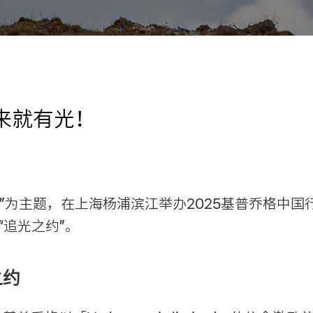
来就有光！
来就有光”为主题，在上海杨浦滨江举办2025基普乔格
“追光之约”。
之约