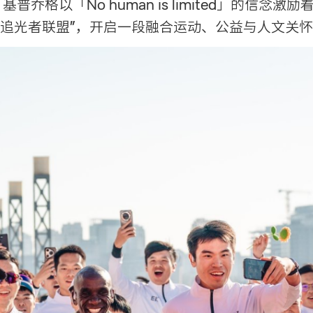
格以「No human is limited」的信念
追光者联盟”，开启一段融合运动、公益与人文关怀