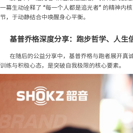
一幕生动诠释了 “每一个人都是追光者” 的精神
节，于动静结合中唤醒身心平衡。
基普乔格深度分享：跑步哲学、人生
在随后的公益分享中，基普乔格与跑者展开真
训练与积极心态，是突破自我极限的核心要素。
BRAND