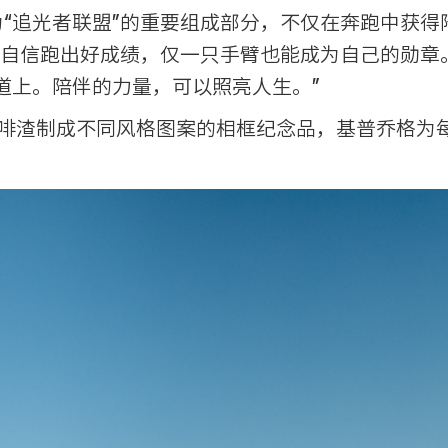
“追光者联盟”的重要组成部分，不仅在奔跑中获得
自信跑出好成绩，仅一只手臂也能成为自己的勋章。
道上。陪伴的力量，可以照亮人生。”
咖啡渣制成不同风格图案的相框纪念品，基普乔格为