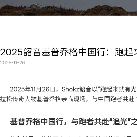
2025韶音基普乔格中国行：跑起
2025-11-26
2025年11月26日，Shokz韶音以“跑起
拉松传奇人物基普乔格亲临现场，与中国跑者共赴 
基普乔格中国行，与跑者共赴“追光”