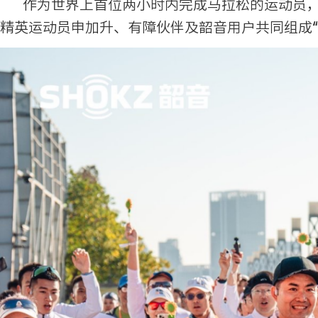
作为世界上首位两小时内完成马拉松的运动员，基普乔
精英运动员申加升、有障伙伴及韶音用户共同组成“