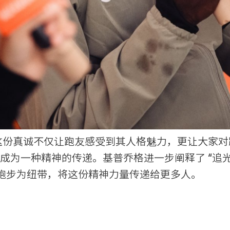
这份真诚不仅让跑友感受到其人格魅力，更让大家对跑步
成为一种精神的传递。基普乔格进一步阐释了 “追光
跑步为纽带，将这份精神力量传递给更多人。