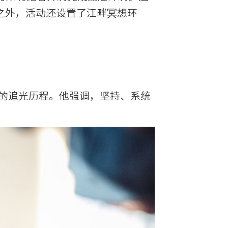
跑之外，活动还设置了江畔冥想环
的追光历程。他强调，坚持、系统