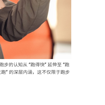
的认知从 “跑得快” 延伸至 “跑
跑” 的深层内涵，这不仅限于跑步