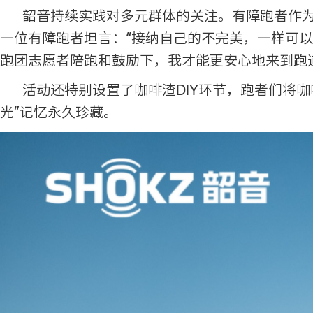
韶音持续实践对多元群体的关注。有障跑者作为
一位有障跑者坦言：“接纳自己的不完美，一样可以
跑团志愿者陪跑和鼓励下，我才能更安心地来到跑
活动还特别设置了咖啡渣DIY环节，跑者们将
光”记忆永久珍藏。