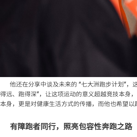
他还在分享中谈及未来的 “七大洲跑步计划”，
得远、跑得深”，让这项运动的意义超越竞技本身，
本身，更是对健康生活方式的传播，而他也希望以
有障跑者同行，照亮包容性奔跑之路