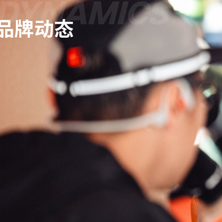
DYNAMICS
品牌动态