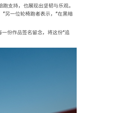
陪跑支持，也展现出坚韧与乐观。
”另一位轮椅跑者表示，“在黑暗
每一份作品签名留念，将这份“追