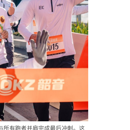
与所有跑者并肩完成最后冲刺。这