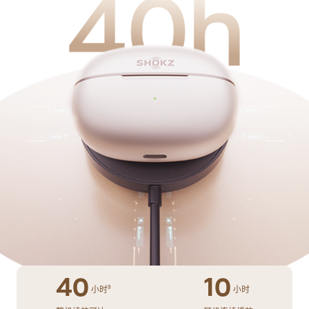
40
10
9
小时
小时