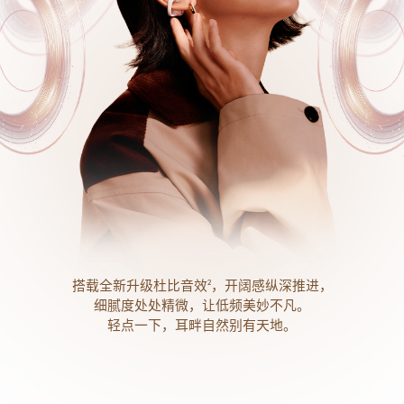
搭载全新升级杜比音效
，开阔感纵深推进，
2
细腻度处处精微，让低频美妙不凡。
轻点一下，耳畔自然别有天地。