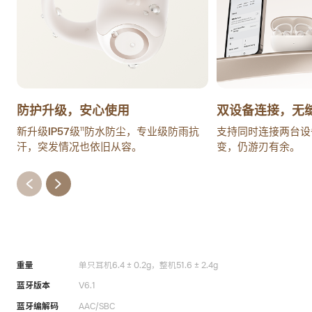
防护升级，安心使用
双设备连接，无
新升级IP57级
防水防尘，专业级防雨抗
支持同时连接两台设
11
汗，突发情况也依旧从容。
变，仍游刃有余。
重量
单只耳机6.4 ± 0.2g，整机51.6 ± 2.4g