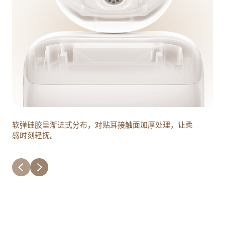
搭
软弹硅胶呈渐进式分布，对贴耳接触面加厚处理，让柔
扣
感时刻轻抚。