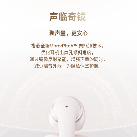
声临奇镜
聚声量，更安心
搭载全新MirrorPitch™ 聚能镜技术，
优化耳机出声孔倾斜角度，
通过镜像反射聚能，增强声量的同时，
减少漏音外泄，为隐私保驾护航。