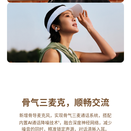
骨气三麦克，顺畅交流
新增骨导麦克风，实现骨气三麦通话系统，搭配
内置AI通话降噪技术
，融合深度神经网络，减少
5
噪音的同时，精准锁定声源，对话清晰入耳。