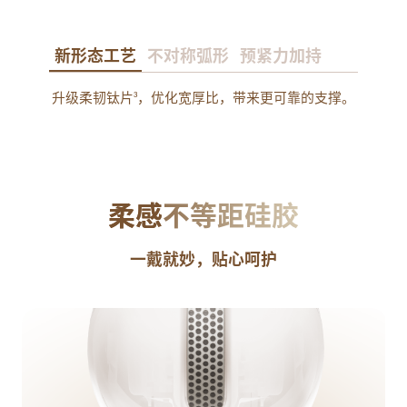
新形态工艺
不对称弧形
预紧力加持
升级柔韧钛片
，优化宽厚比，带来更可靠的支撑。
3
柔感
不等距硅胶
一戴就妙，贴心呵护