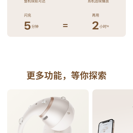
整机续航可达
耳机连续播放
闪充
再用
5
2
=
分钟
小时
10
更多功能，等你探索