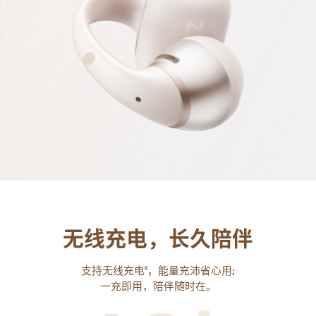
无线充电，长久陪伴
支持无线充电
，能量充沛省心用;
8
一充即用，陪伴随时在。