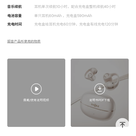
蓝牙版本
V6.1
蓝牙编解码
AAC/SBC
音乐续航
耳机单次续航10小时，配合充电盒整机续航40小时
电池容量
单只耳机60mAh ，充电盒590mAh
充电时间
充电盒给耳机充电60分钟，充电盒有线充电120分钟
韶音产品所使用的物质
佩戴/使用说明视频
说明书PDF下载