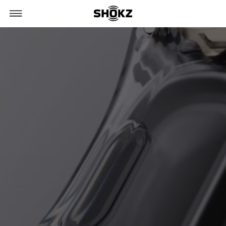
Open Sound
开放式声学