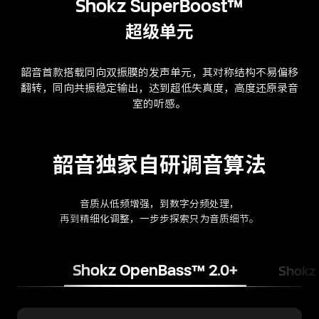
Shokz SuperBoost™
超级单元
韶音首款搭载同向双振膜的发声单元，其对称结构不易偏移
翻转，同向共振稳定输出，达到超低失真度，高度还原录音
室的听感。
韶音独家自研调音算法
音质从低频增强，到数字分频处理，
再到精细化调整，一步步探索只为音质细节。
Shokz OpenBass™ 2.0+
Shokz