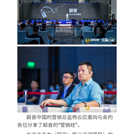
韶音中国的营销总监杨云应邀向与会的
各位分享了韶音的“营销经”。