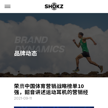
BRAND
DYNAMICS
品牌动态
荣膺中国体育营销战略榜单10
强，韶音讲述运动耳机的营销经
2021-09-11