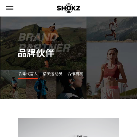
BRAND
PARTNER
品牌伙伴
品牌代言人
精英运动员
合作机构