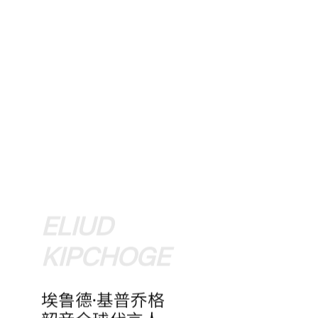
ELIUD
KIPCHOGE
埃鲁德·基普乔格
韶音全球代言人