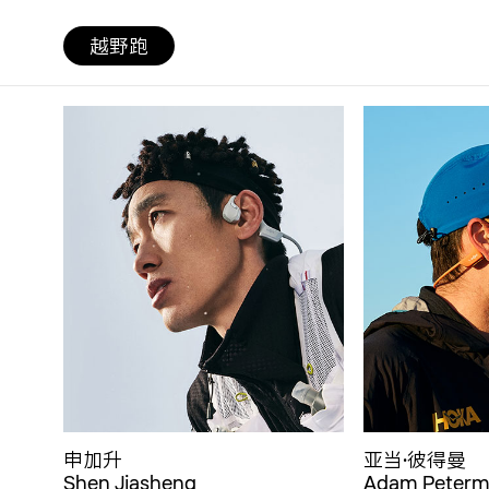
越野跑
申加升
亚当·彼得曼
Shen Jiasheng
Adam Peter