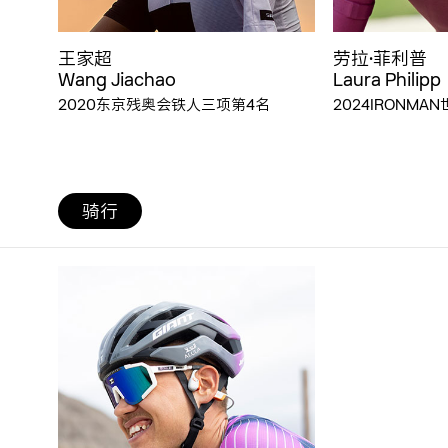
王家超
劳拉·菲利普
Wang Jiachao
Laura Philipp
2020东京残奥会铁人三项第4名
2024IRONM
骑行