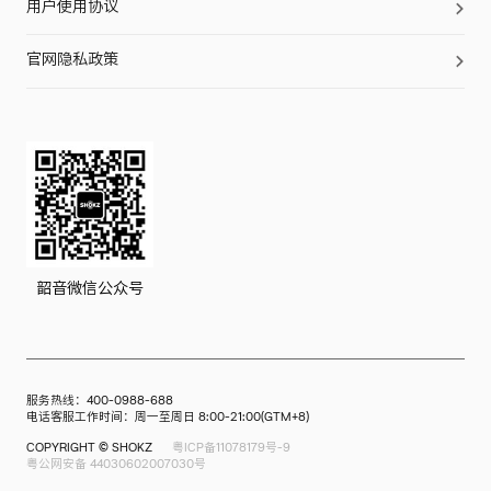
用户使用协议
OpenFit 2
售后服务
OpenFit
门店查询
官网隐私政策
OpenFit Air
OpenRun Pro 2
OpenRun Pro 2 EK联名款
OpenRun Pro
OpenRun Air
OpenMove
韶音微信公众号
OpenSwim Pro
服务热线：400-0988-688
电话客服工作时间：周一至周日 8:00-21:00(GTM+8)
COPYRIGHT © SHOKZ
粤ICP备11078179号-9
粤公网安备 44030602007030号