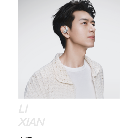
LI
XIAN
李现