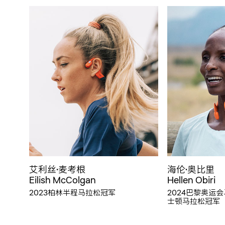
艾利丝·麦考根
海伦·奥比里
Eilish McColgan
Hellen Obiri
2023柏林半程马拉松冠军
2024巴黎奥运会
士顿马拉松冠军