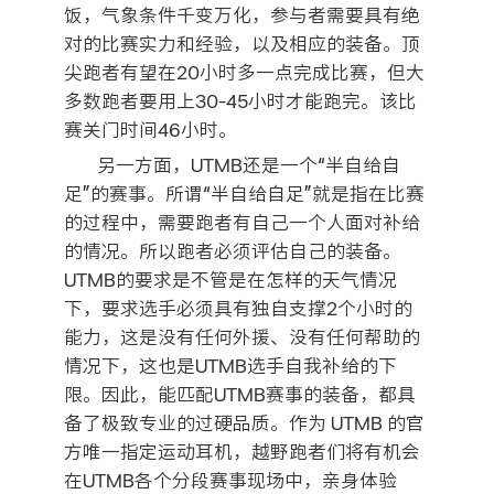
饭，气象条件千变万化，参与者需要具有绝
对的比赛实力和经验，以及相应的装备。顶
尖跑者有望在20小时多一点完成比赛，但大
多数跑者要用上30-45小时才能跑完。该比
赛关门时间46小时。
另一方面，UTMB还是一个“半自给自
足”的赛事。所谓“半自给自足”就是指在比赛
的过程中，需要跑者有自己一个人面对补给
的情况。所以跑者必须评估自己的装备。
UTMB的要求是不管是在怎样的天气情况
下，要求选手必须具有独自支撑2个小时的
能力，这是没有任何外援、没有任何帮助的
情况下，这也是UTMB选手自我补给的下
限。因此，能匹配UTMB赛事的装备，都具
备了极致专业的过硬品质。作为 UTMB 的官
方唯一指定运动耳机，越野跑者们将有机会
在UTMB各个分段赛事现场中，亲身体验