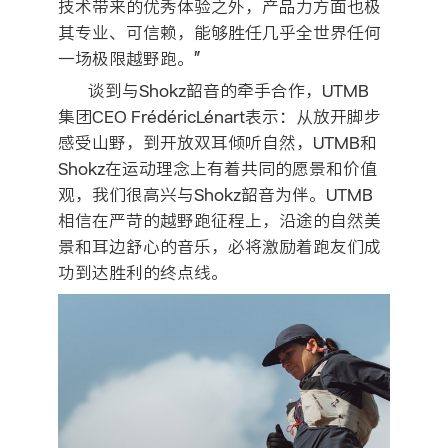
技术带来的优秀体验之外，产品力方面也极
其专业、可信赖，能够胜任几乎全世界任何
一场极限越野跑。”
谈到与Shokz韶音的牵手合作，UTMB
集团CEO FrédéricLénart表示：从放开脚步
感受山野，到开放双耳倾听自然，UTMB和
Shokz在运动理念上有着共同的愿景和价值
观，我们很高兴与Shokz韶音为伴。UTMB
相信在严苛的越野跑征程上，沿途的自然美
景和耳边舒心的音乐，必将激励着跑友们成
功到达胜利的终点线。