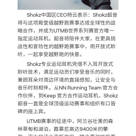
Shokz中国区CEO杨云表示：Shokz韶音
将与这项殿堂级越野跑赛事达成全球性的战
略合作，并成为UTMB世界系列赛官方唯一
指定运动耳机。韶音将陪伴大家，在更具挑
战性和冒险性的越野跑赛事中，用开放式聆
听，一起享受越野跑的快意。
Shokz专业运动耳机凭借不入耳开放式
聆听技术，满足运动员们享受音乐的同时，
兼顾耳朵对周边环境的直接感知，让安全与
音乐时刻相伴。从NN Running Team 官方合
作伙伴，到Keep 官方合作运动耳机，Shokz
韶音一直是全球顶级运动赛事和组织有口皆
碑的座上宾。
UTMB赛事的征途中，阿兰谷壮美的森
林草甸和湖泊，霞慕尼高达9400米的攀